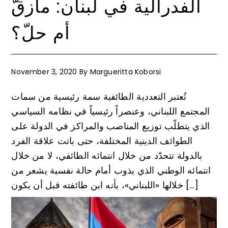
الفدرالية في لبنان: مأزقّ
أم حلّ؟
November 3, 2020
By
Margueritta Koborsi
تُعتبر التعددية الطائفية سمة رئيسية من سمات
المجتمع اللبناني، وعنصراً رئيسياً في نظامه السياسي
الذي يتطلّب توزيع المناصب والمراكز في الدولة على
الطوائف الدينية المختلفة، حتى باتت علاقة الفرد
بالدولة تتحدّد من خلال انتمائه الطائفي، لا من خلال
انتمائه الوطني الذي يذوب أمام حالة نفسية يشعر من
خلالها «اللبناني»، بأنه ابن طائفته قبل أن يكون […]