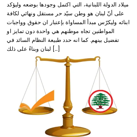
ميلاد الدولة اللبنانية، التي اكتمل وجودها بوضعه وليؤكد
على أنّ لبنان هو وطن سيّد حر مستقل ونهائي لكافة
ابنائه وليكرّس مبدأ المساواة بإعتبار ان حقوق وواجبات
المواطنين تجاه موطنهم هي واحدة دون تمايز او
تفضيل بينهم. كما انه حدد طبيعة النظام السائد في
لبنان وبناءً على ذلك […]