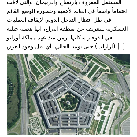
المستقل المعروف بأرتساخ واذربيجان، والتي لاقت
اهتماماً واسعاً في العالم لأهمية وخطورة الوضع القائم
في ظل انتظار التدخل الدولي لايقاف العمليات
العسكرية للتعريف عن منطقة النزاع، انها هضبة جبلية
في القوقاز سكانها ارمن منذ عهد مملكة أوراتو
(ارارات) حتى يومنا الحالي، أي قبل وجود العرق […]