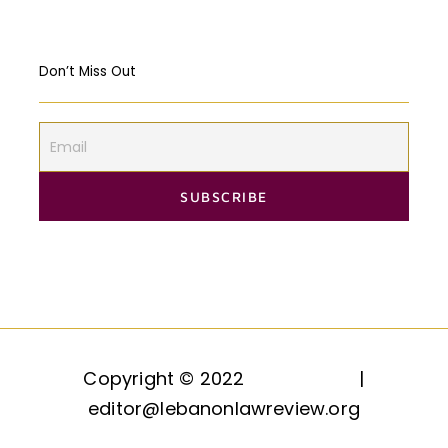
Don’t Miss Out
Copyright © 2022
HAQQ, LLC.
|
editor@lebanonlawreview.org