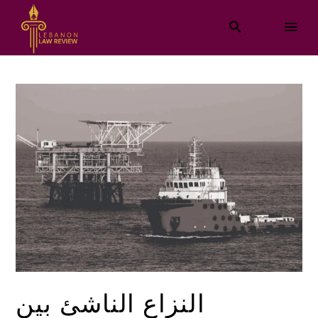
النزاع الناشئ بين