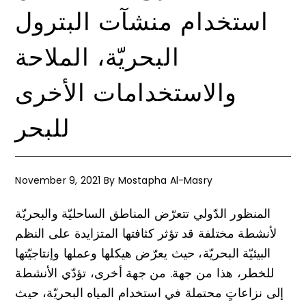
استخدام منشآت البترول
البحريّة، الملاحة
والاستخدامات الأخرى
للبحر
November 9, 2021
By
Mostapha Al-Masry
المنظور الدّولي تتعرّض المناطق الساحليّة والبحريّة
لأنشطة مختلفة قد تؤثر كثافتها المتزايدة على النظم
البيئيّة البحريّة، حيث يعرّض هيكلها وعملها وإنتاجيّتها
للخطر، هذا من جهة. من جهة أخرى، تؤدّي الأنشطة
إلى نزاعاتٍ محتملة في استخدام المياه البحريّة، حيث