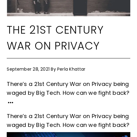
THE 21ST CENTURY
WAR ON PRIVACY
September 28, 2021
By
Perla Khattar
There’s a 21st Century War on Privacy being
waged by Big Tech. How can we fight back?
There’s a 21st Century War on Privacy being
waged by Big Tech. How can we fight back?