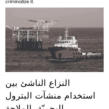
criminalize it.
النزاع الناشئ بين
استخدام منشآت البترول
البحريّة، الملاحة