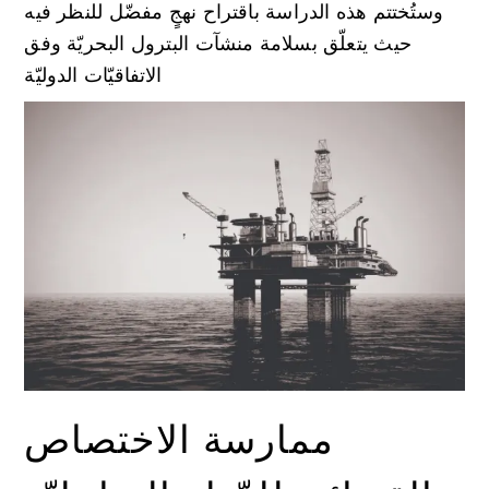
وستُختتم هذه الدراسة باقتراح نهجٍ مفضّل للنظر فيه
حيث يتعلّق بسلامة منشآت البترول البحريّة وفق
الاتفاقيّات الدوليّة
ممارسة الاختصاص