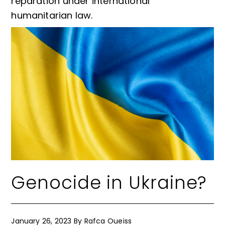
reparation under international
humanitarian law.
Genocide in Ukraine?
January 26, 2023
By
Rafca Oueiss