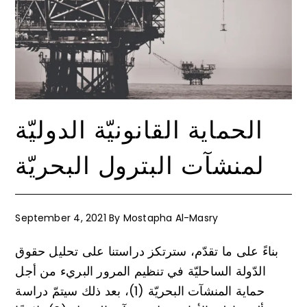
الحماية القانونيّة الدوليّة
لمنشآت البترول البحريّة
September 4, 2021
By
Mostapha Al-Masry
بناءً على ما تقدّم، سترتكز دراستنا على تحليل حقوق
الدّولة الساحليّة في تنظيم المرور البريء من أجل
حماية المنشآت البحريّة (1)، بعد ذلك سيتمّ دراسة