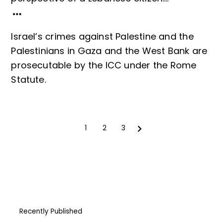
Israel’s crimes against Palestine and the
Palestinians in Gaza and the West Bank are
prosecutable by the ICC under the Rome
Statute.
Next
1
2
3
Recently Published