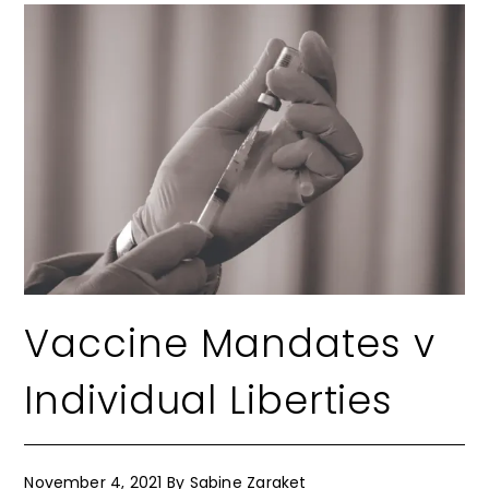
Vaccine Mandates v
Individual Liberties
November 4, 2021
By
Sabine Zaraket