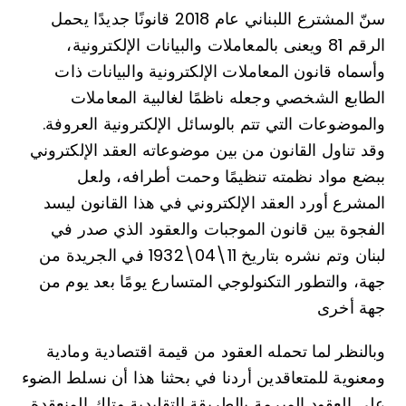
سنّ المشترع اللبناني عام 2018 قانونًا جديدًا يحمل
الرقم 81 ويعنى بالمعاملات والبيانات الإلكترونية،
وأسماه قانون المعاملات الإلكترونية والبيانات ذات
الطابع الشخصي وجعله ناظمًا لغالبية المعاملات
والموضوعات التي تتم بالوسائل الإلكترونية العروفة.
وقد تناول القانون من بين موضوعاته العقد الإلكتروني
ببضع مواد نظمته تنظيمًا وحمت أطرافه، ولعل
المشرع أورد العقد الإلكتروني في هذا القانون ليسد
الفجوة بين قانون الموجبات والعقود الذي صدر في
لبنان وتم نشره بتاريخ 11\04\1932 في الجريدة من
جهة، والتطور التكنولوجي المتسارع يومًا بعد يوم من
جهة أخرى
وبالنظر لما تحمله العقود من قيمة اقتصادية ومادية
ومعنوية للمتعاقدين أردنا في بحثنا هذا أن نسلط الضوء
على العقود المبرمة بالطريقة التقليدية وتلك المنعقدة