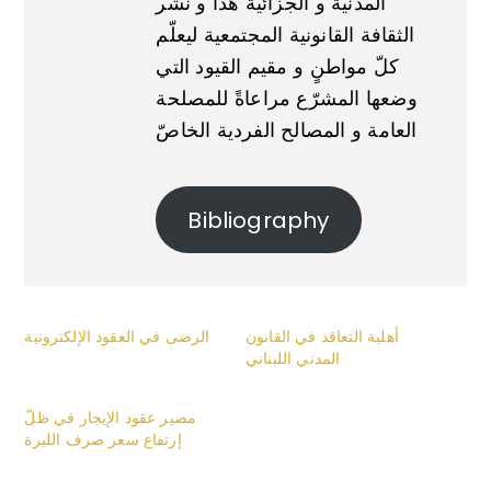
المدنية و الجزائية هذا و نشر
الثقافة القانونية المجتمعية ليعلّم
كلّ مواطنٍ و مقيم القيود التي
وضعها المشرّع مراعاةً للمصلحة
العامة و المصالح الفردية الخاصّ
Bibliography
أهلية التعاقد في القانون
الرضى في العقود الإلكترونية
المدني اللبناني
مصير عقود الإيجار في ظلّ
إرتفاع سعر صرف الليرة