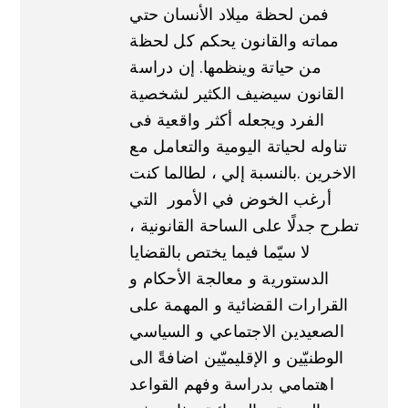
فمن لحظة ميلاد الأنسان حتي
مماته والقانون يحكم كل لحظة
من حياتة وينظمها. إن دراسة
القانون سيضيف الكثير لشخصية
الفرد ويجعله أكثر واقعية فى
تناوله لحياتة اليومية والتعامل مع
الاخرين .بالنسبة إلي ، لطالما كنت
أرغب الخوض في الأمور التي
تطرح جدلًا على الساحة القانونية ،
لا سيّما فيما يختص بالقضايا
الدستورية و معالجة الأحكام و
القرارات القضائية و المهمة على
الصعيدين الاجتماعي و السياسي
الوطنيّين و الإقليميّين اضافةً الى
اهتمامي بدراسة وفهم القواعد