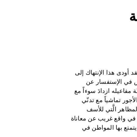
ة
قد أودى هذا الإنتهاك إلى
اس في الإستفسار عن
ة مفاعيله ازدادَ سوءاً مع
عمالهم، خفض الأجور تماشياً مع تدنّي
ظاهر الَّتي للأسف
ون في واقع غريب عن معاناة
يتمتع بها المواطن في