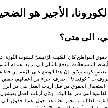
لكورونا، الأجير هو الضحي
، الى متى؟
 حقوق المواطن كان السَّبب الرَّئيسيّ لنشوب الثَّورَة، ف
سط المستحقّات، ودفعَ بالتّالي الى تزايد اهتمام النّ
 بعيشٍ كريم ولائِق. إنَّ هذا الوضع على الرّغم من فظاعَ
نشوب فيروس كورونا، المعروف ب ” كوفيد 19″. صرف أجراء من أ
 استعمال الحقوق من قبل أرباب العمل هي من أبرز الم
ف القاسية التي تمر بها البلاد، وكأن أرباب العمل يعيش
قوت لعائلته. يتمحور بحثنا هذا حول أهم الحقوق التي 
 في عمله، وأبرزها الصرف التَّعسّفيّ