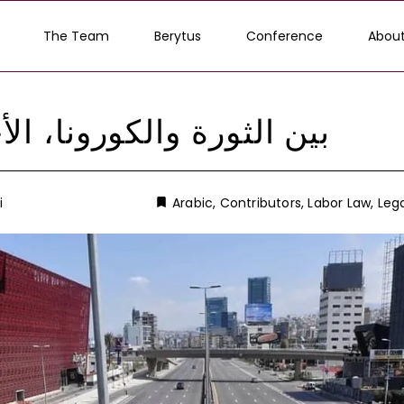
The Team
Berytus
Conference
About
بين الثورة والكورونا، ال
i
Arabic
,
Contributors
,
Labor Law
,
Lega