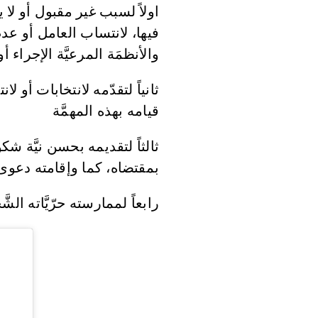
اولاً لسبب غير مقبول أو لا 
فيها، لانتساب العامل أو عدم
والأنظمَة المرعيَّة الإجراء 
ثانياً لتقدّمه لانتخابات أو 
قيامه بهذه المهمَّة
ثالثاً لتقديمه بحسن نيَّة شك
بمقتضاه، كما وإقامته دعوى
رابعاً لممارسته حرّيَّاته الشَ