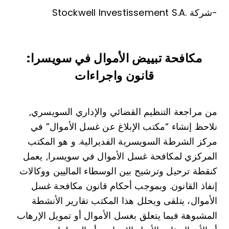
Stockwell Investissement S.A. شركة-
مكافحة تبييض الأموال في سويسرا:
قانون واجراءات
من مراجعة التنظيم القضائي والإداري السويسري⸲
نلاحظ إنشاء “مكتب الإبلاغ عن غسل الأموال” في
مركز الشرطة السويسرية الفديرالية. و هو المكتب
المركزي لمكافحة غسل الأموال في سويسرا⸲ يعمل
كنقطة ترحيل وترشيح بين الوسطاء الماليين ووكالات
إنفاذ القانون. وبموجب أحكام قانون مكافحة غسل
الأموال، يتلقى ويحلل هذا المكتب تقارير الأنشطة
المشبوهة فيما يتعلق بغسل الأموال أو تمويل الإرهاب