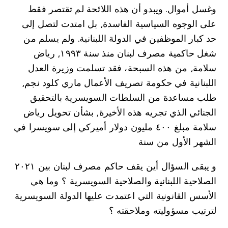
وغسل أموال. ويبدو أن هذه اللائحة لم تقتصر فقط
على الوجوه السياسية الفاسدة⸲ بل امتدت لتصل إلى
حد كبار الموظفين في الدولة اللبنانية. ولم يسلم من
شغل حاكمية مصرف لبنان منذ سنة ١٩٩٣⸲ رياض
سلامة⸲ من هذه السبحة، فقد تسلمت وزيرة العدل
اللبنانية في حكومة تصريف الأعمال ماري كلود نجم⸲
طلب مساعدة من السلطات السويسرية بالتحقيق
الجنائي الذي تجريه هذه الأخيرة⸲ بشأن تحويل رياض
سلامة مبلغ ٤٠٠ مليون دولار أميركي إلى سويسرا في
الشهر الأول من سنة
۲۰۲۱ و يبقى السؤال أين يقف حاكم مصرف لبنان بين
الصلاحية اللبنانية والصلاحية السويسرية ؟ وما هي
الأسس القانونية التي اعتمدت عليها الدولة السويسرية
لترتيب مسؤوليته وملاحقته ؟