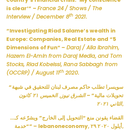
is clear’” –
France 24 / Shows / The
th
Interview / December 8
2021
.
“Investigating Riad Salame’s wealth in
Europe: Companies, Real Estate and “5
Dimensions of Fun” –
Daraj / Alia Ibrahim,
Hazem El-Amin from Daraj Media, and Tom
Stocks, Riad Kobeissi, Rana Sabbagh from
th
(OCCRP) / August 11
2020
.
“سويسرا تطلب حاكم مصرف لبنان للتحقيق في شبهة
تحويلات مالية” –
الشرق نيوز⸲ الخميس ۲۱ كانون
⸲
الثاني ۲۰۲۱
القضاء يقونن منع “التحويل إلى الخارج” ويشرّعه كـ…
“خدمة” – lebanoneconomy⸲ ۲۹ أيلول ۲۰۲۰⸲