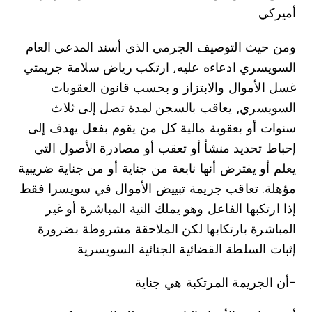
أميركي
ومن حيث التوصيف الجرمي الذي أسند المدعي العام
السويسري ادعاءه عليه⸲ ارتكب رياض سلامة جريمتي
غسل الأموال والابتزاز و بحسب قانون العقوبات
السويسري⸲ يعاقب بالسجن لمدة تصل إلى ثلاث
سنوات أو بعقوبة مالية كل من يقوم بفعل يهدف إلى
إحباط تحديد منشأ أو تعقب أو مصادرة الأصول التي
يعلم أو يفترض أنها نابعة من جناية أو من جناية ضريبية
مؤهلة. تعاقب جريمة تبييض الأموال في سويسرا فقط
إذا ارتكبها الفاعل وهو يملك النية المباشرة أو غير
المباشرة بارتكابها لكن الملاحقة مشروطة بضرورة
إثبات السلطة القضائية الجنائية السويسرية
أن الجريمة المرتكبة هي جناية-