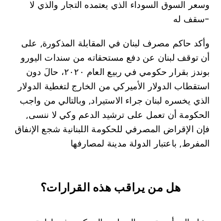
وسعر السوق السوداء الذي يعتمده التجار والذي لا
سقف له-
وأكد حاكم مصرف لبنان في المقابلة المذكورة⸲ على
أن توقف لبنان عن دفع مستحقاته من سندات اليورو
بوندز بقرار حكومي في ربيع العام ۲۰۲۰، حالَ دون
استقطاب الدولار الأميركي من الخارج لتغطية الدولار
الذي يخسره لبنان جراء الاستيراد⸲ وبالتالي من واجب
الحكومة أن تعمل على ترشيد الدعم وكي لا ننسى⸲
فإن الإقراض المصرفي للحكومة اللبنانية شجع الإنفاق
المفرط⸲ باعتبار الدولة مدينة لمصارفها
هل من يراقب هذه القرارات؟