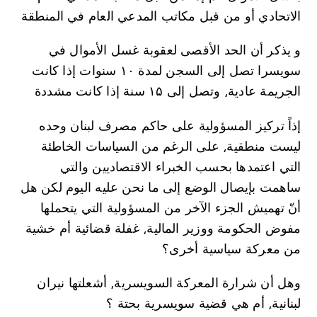
الاتحادي أو من قبل مكاتب المدعي العام في المنطقة
و يذكر أن الحد الأقصى لعقوبة غسل الأموال في
سويسرا تصل إلى السجن لمدة ۱۰ سنوات إذا كانت
الجريمة عادية⸲ وتصل إلى ۱۵ سنة إذا كانت مشددة
إذاً تركيز المسؤولية على حاكم مصرف لبنان وحده
ليست منطقية⸲ على الرغم من السياسات الخاطئة
التي اعتمدها بحسب الخبراء الاقتصاديين والتي
ساهمت بإيصال الوضع إلى ما نحن عليه اليوم لكن هل
أنّ تهميش الجزء الآخر من المسؤولية التي يتحملها
مفوض الحكومة ووزير المالية⸲ غفلة قضائية أم خشية
من معركة سياسية أخرى؟
وهل أن شرارة المعركة السويسرية⸲ أشعلتها نيران
لبنانية⸲ أم هي قضية سويسرية بحتة ؟