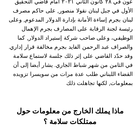
عون في ۲۸ كانون الثاني ۲۰۲۱ أمام قاضي التحقيق
الأول في جبل لبنان نقولا منصور⸲ على حاكم مصرف
لبنان بجرم إساءة الأمانة بإدارة الدولار المدعوم⸲ وعلى
رئيسة لجنة الرقابة على المصارف بجرم الإهمال
الوظيفي، وعلى صاحب شركة إستيراد الدولار⸲ كما
والصراف عبد الرحمن الفايد بجرم مخالفة قرار إداري.
وقد حدّد القاضي على إثر ذلك جلسة لاستماع سلامة
في الثامن من شهر شباط الجاري. يشار أيضا إلى أن
القضاء اللبناني طلب عدة مرات من سويسرا تزويده
بمعلومات⸲ لكنها تجاهلت ذلك
ماذا يملك الخارج من معلومات حول
ممتلكات سلامة ؟