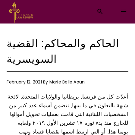
الحاكم والمحاكم: القضية
السويسرية
February 12, 2021
By
Marie Belle Aoun
أعدّت كل من فرنسا⸲ بريطانيا والولايات المتحدة⸲ لائحة
شبهة بالتعاون في ما بينها⸲ تتضمن أسماء عدد كبير من
الشخصيات اللبنانية التي قامت بعمليات تحويل أموالها
للخارج منذ بدء ثورة ۱۷ تشرين الأول ۲۰۱۹ ولغاية
يومنا هذا⸲ أو التي ارتبط اسمها بقضايا فساد ونهب