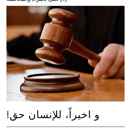
!و اخيراً، للإنسان حق