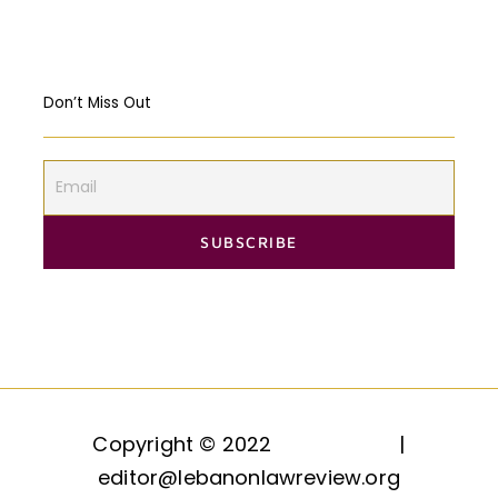
Don’t Miss Out
Copyright © 2022
HAQQ, LLC.
|
editor@lebanonlawreview.org