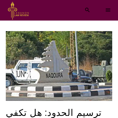
ترسيم الحدود: هل تكفي