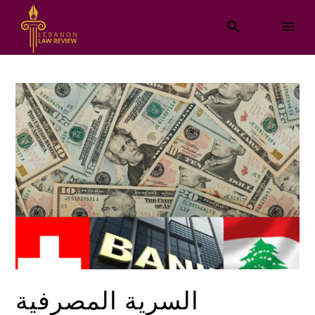
السرية المصرفية