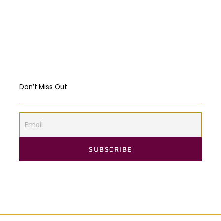
Should governments intervene in the
Markets? USA & EU Case Study
Don’t Miss Out